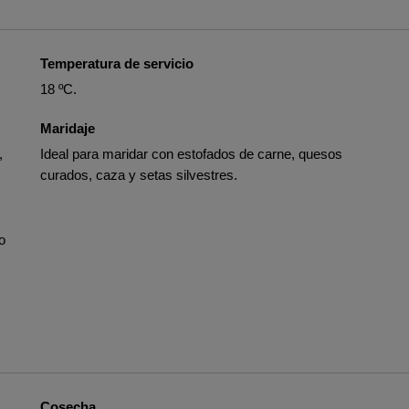
Temperatura de servicio
18 ºC.
Maridaje
,
Ideal para maridar con estofados de carne, quesos
curados, caza y setas silvestres.
o
Cosecha