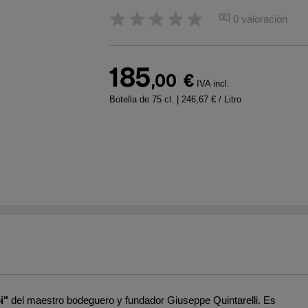
0 valoración
185
,00
€
IVA incl.
Botella de 75 cl.
| 246,67 € / Litro
i"
del maestro bodeguero y fundador Giuseppe Quintarelli. Es