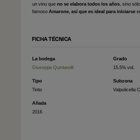
un vino que
no se elabora todos los años
, sino só
famoso
Amarone, así que es
ideal para iniciarse
e
FICHA TÉCNICA
La bodega
Grado
Giuseppe Quintarelli
15.5% vol.
Tipo
Subzona
Tinto
Valpolicella 
Añada
2016