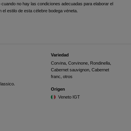
lo cuando no hay las condiciones adecuadas para elaborar el
n el estilo de esta célebre bodega véneta.
Variedad
Corvina, Corvinone, Rondinella,
Cabernet sauvignon, Cabernet
franc, otros
Classico.
Origen
Veneto IGT