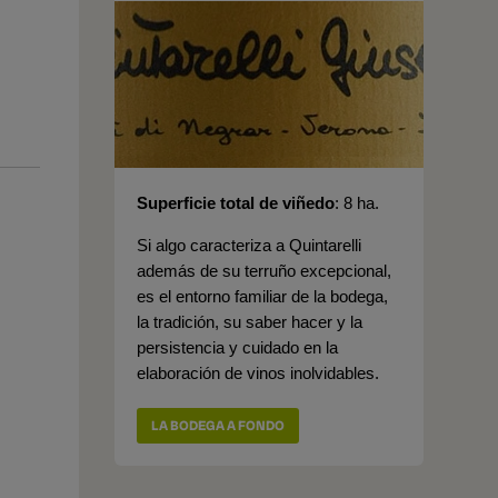
Superficie total de viñedo
8 ha.
Si algo caracteriza a Quintarelli
además de su terruño excepcional,
es el entorno familiar de la bodega,
la tradición, su saber hacer y la
persistencia y cuidado en la
elaboración de vinos inolvidables.
LA BODEGA A FONDO