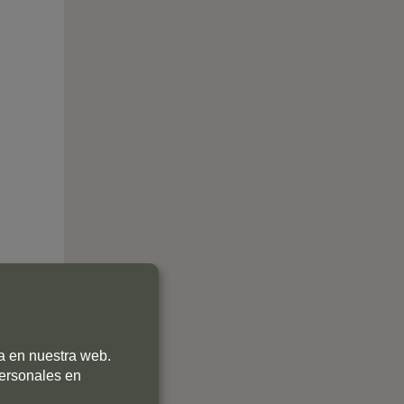
ia en nuestra web.
personales en