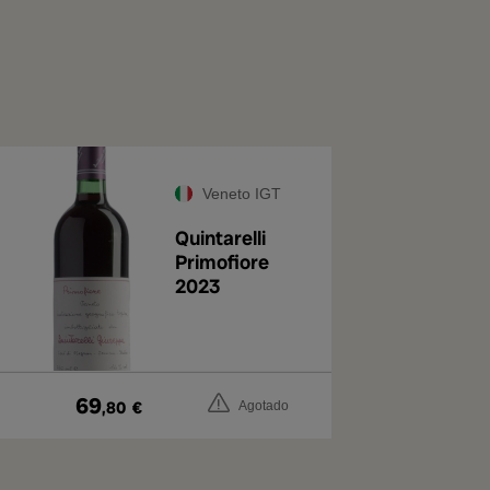
Veneto IGT
Quintarelli
Primofiore
2023
69
,80
€
Agotado