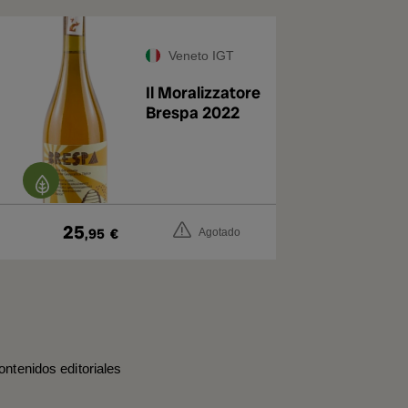
Veneto IGT
Il Moralizzatore
Brespa 2022
25
,95
€
Agotado
ontenidos editoriales