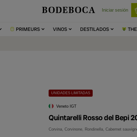
Iniciar sesión
PRIMEURS
VINOS
DESTILADOS
TH
UNIDADES LIMITADAS
Veneto IGT
Quintarelli Rosso del Bepi 2
Corvina, Corvinone, Rondinella, Cabernet sauvign