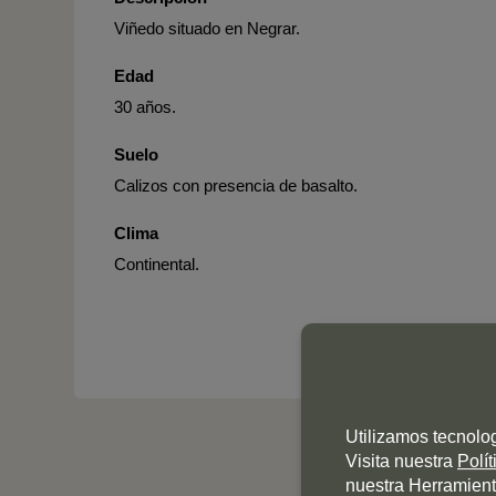
Viñedo situado en Negrar.
Edad
30 años.
Suelo
Calizos con presencia de basalto.
Clima
Continental.
Utilizamos tecnolo
Visita nuestra
Polí
nuestra Herramient