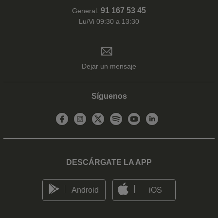
91 167 53 45
General:
Lu/Vi 09:30 a 13:30
Dejar un mensaje
Síguenos
DESCÁRGATE LA APP
Android
iOS