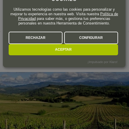
Utilizamos tecnologías como las cookies para personalizar y
mejorar tu experiencia en nuestra web. Visita nuestra
Política de
Privacidad
para saber más, o gestiona tus preferencias
personales en nuestra Herramienta de Consentimiento.
RECHAZAR
CONFIGURAR
El productor
SIEUR D' ARQUES
ACEPTAR
¡Impulsado por Klaro!
Limoux