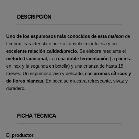
DESCRIPCIÓN
Uno de los espumosos más conocidos de esta
maison
de
Limoux, característico por su cápsula color fucsia y su
excelente relación calidad/precio
. Se elabora mediante el
método tradicional
, con una
doble fermentación
(la primera
en inox y la segunda en botella) y una crianza de hasta 15
meses. Un espumoso vivo y delicado, con
aromas cítricos y
de flores blancas.
En boca se muestra refrescante, vivaz y
duradero.
FICHA TÉCNICA
El productor