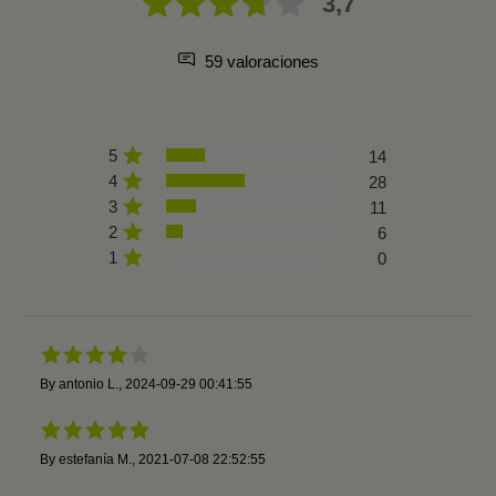
3,7
59 valoraciones
5
14
4
28
3
11
2
6
1
0
By
antonio L.
,
2024-09-29 00:41:55
By
estefanía M.
,
2021-07-08 22:52:55