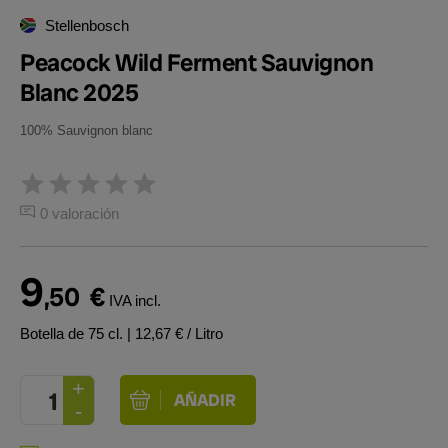
Stellenbosch
Peacock Wild Ferment Sauvignon
Blanc 2025
100% Sauvignon blanc
0 valoración
9
,50
€
IVA incl.
Botella de 75 cl.
| 12,67 € / Litro