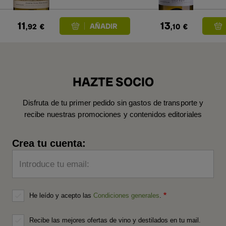
11
13
,92
€
,10
€
HAZTE SOCIO
Disfruta de tu primer pedido sin gastos de transporte y
recibe nuestras promociones y contenidos editoriales
Crea tu cuenta:
Introduce tu email:
He leído y acepto las
Condiciones generales
.
Recibe las mejores ofertas de vino y destilados en tu mail.