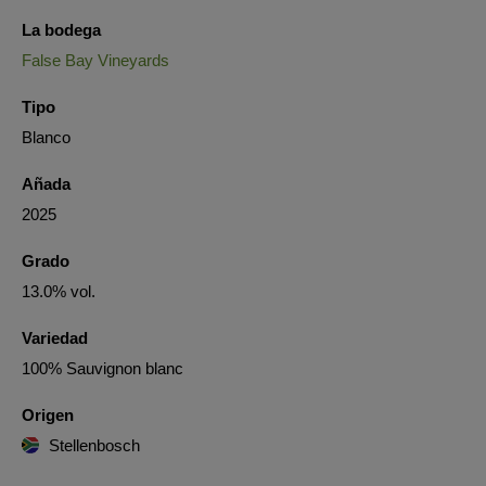
La bodega
False Bay Vineyards
Tipo
Blanco
Añada
2025
Grado
13.0% vol.
Variedad
100% Sauvignon blanc
Origen
Stellenbosch