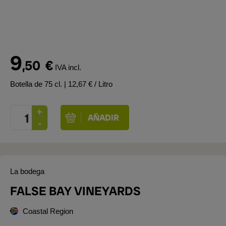
9
,50
€
IVA incl.
Botella de 75 cl.
| 12,67 € / Litro
La bodega
FALSE BAY VINEYARDS
Coastal Region