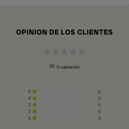
OPINION DE LOS CLIENTES
0 valoración
5
0
4
0
3
0
2
0
1
0