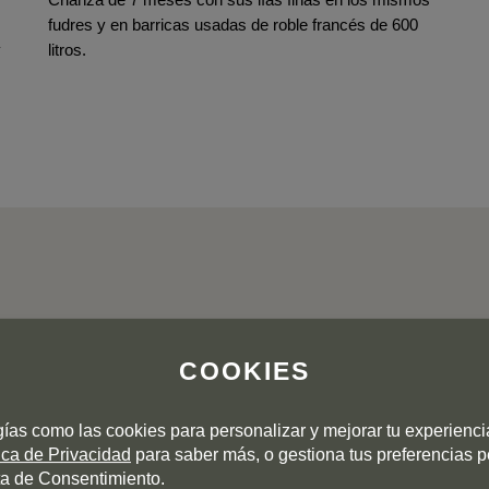
fudres y en barricas usadas de roble francés de 600
y
litros.
OPINION DE LOS CLIENTES
COOKIES
gías como las cookies para personalizar y mejorar tu experienc
5
tica de Privacidad
para saber más, o gestiona tus preferencias 
4
a de Consentimiento.