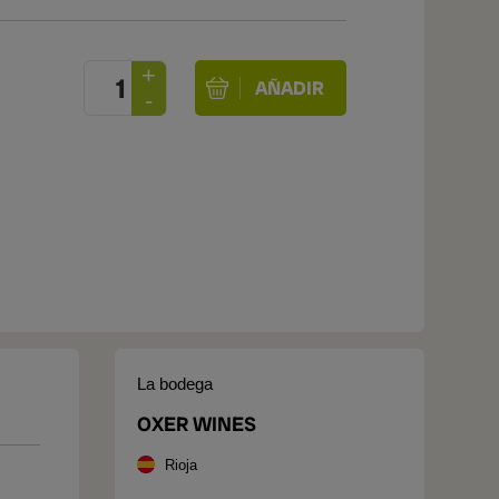
La bodega
OXER WINES
Rioja