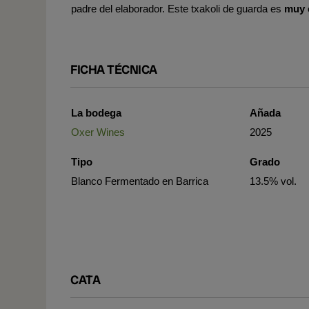
padre del elaborador. Este txakoli de guarda es
muy e
FICHA TÉCNICA
La bodega
Añada
Oxer Wines
2025
Tipo
Grado
Blanco Fermentado en Barrica
13.5% vol.
CATA