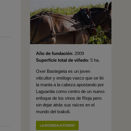
Año de fundación
2009
Superficie total de viñedo
5 ha.
Oxer Bastegieta es un joven
viticultor y enólogo vasco que se lió
la manta a la cabeza apostando por
Laguardia como centro de un nuevo
enfoque de los vinos de Rioja pero
sin dejar atrás sus raíces en el
mundo del txakoli.
LA BODEGA A FONDO