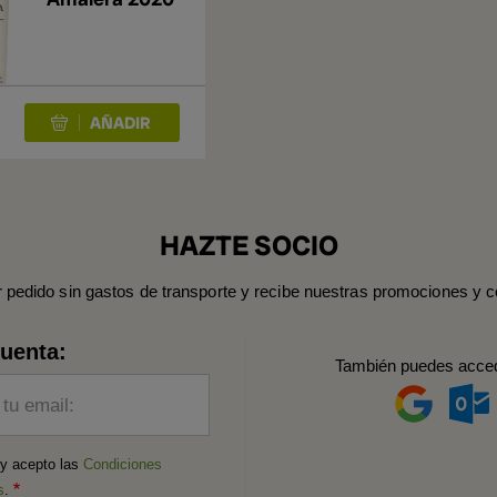
HAZTE SOCIO
r pedido sin gastos de transporte y recibe nuestras promociones y c
cuenta:
También puedes acce
 tu email:
 y acepto las
Condiciones
s
.