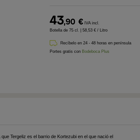
43
,90
€
IVA incl.
Botella de 75 cl.
| 58,53 € / Litro
Recíbelo en 24 - 48 horas en península
Portes gratis con
Bodeboca Plus
que Tergeliz es el barrio de Kortezubi en el que nació el