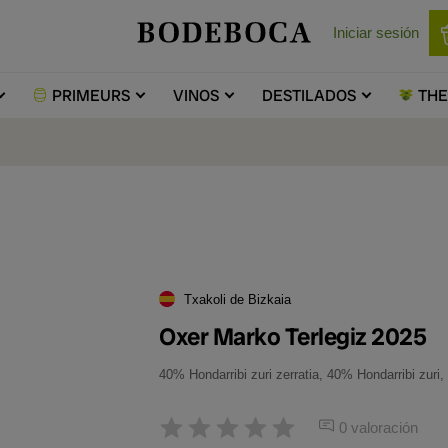
Iniciar sesión
PRIMEURS
VINOS
DESTILADOS
TH
Txakoli de Bizkaia
Oxer Marko Terlegiz 2025
40% Hondarribi zuri zerratia, 40% Hondarribi zuri, 
0 valoración