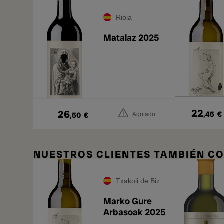
Rioja
Matalaz 2025
22
26
,45
€
,50
€
Agotado
NUESTROS CLIENTES TAMBIÉN 
Txakoli de Bizkaia
Marko Gure
Arbasoak 2025