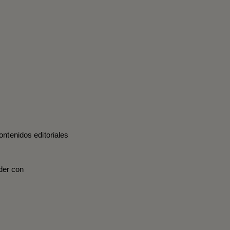
ontenidos editoriales
der con