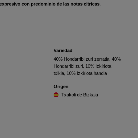
xpresivo con predominio de las notas cítricas
.
Variedad
40% Hondarribi zuri zerratia, 40%
Hondarribi zuri, 10% Izkiriota
txikia, 10% Izkiriota handia
Origen
Txakoli de Bizkaia