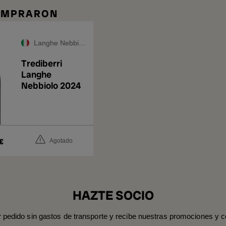
COMPRARON
Langhe Nebbiolo DOC
Trediberri
Langhe
Nebbiolo 2024
€
Agotado
HAZTE SOCIO
r pedido sin gastos de transporte y recibe nuestras promociones y c