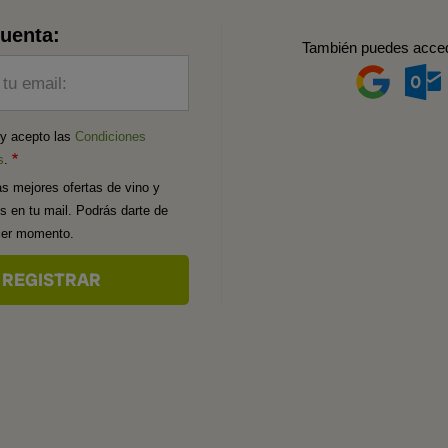
cuenta:
También puedes acce
 tu email:
 y acepto las
Condiciones
s
.
as mejores ofertas de vino y
os en tu mail. Podrás darte de
uier momento.