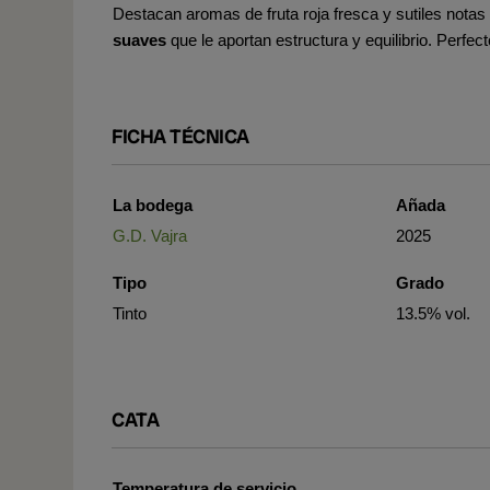
Destacan aromas de fruta roja fresca y sutiles notas
suaves
que le aportan estructura y equilibrio. Perf
FICHA TÉCNICA
La bodega
Añada
G.D. Vajra
2025
Tipo
Grado
Tinto
13.5% vol.
CATA
Temperatura de servicio