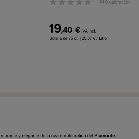
0 valoración
19
,40
€
IVA incl.
Botella de 75 cl.
| 25,87 € / Litro
vibrante y elegante de la uva emblemática del
Piamonte
.