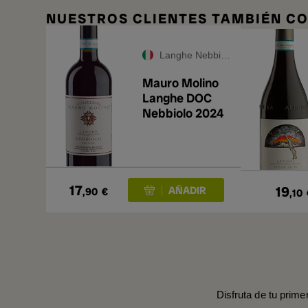
NUESTROS CLIENTES TAMBIÉN 
Langhe Nebbiolo DOC
Mauro Molino
Langhe DOC
Nebbiolo 2024
17
19
,90
€
,10
Disfruta de tu prime