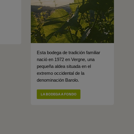
Esta bodega de tradición familiar
nació en 1972 en Vergne, una
pequeña aldea situada en el
extremo occidental de la
denominación Barolo.
LA BODEGA A FONDO