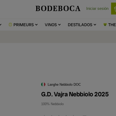
Iniciar sesión
PRIMEURS
VINOS
DESTILADOS
TH
Langhe Nebbiolo DOC
G.D. Vajra Nebbiolo 2025
100% Nebbiolo