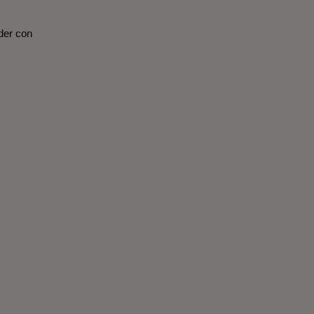
der con