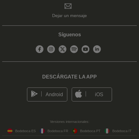
Dejar un mensaje
Síguenos
DESCÁRGATE LA APP
Android
iOS
Versiones internacionales:
Bodeboca ES
Bodeboca FR
Bodeboca PT
Bodeboca IT