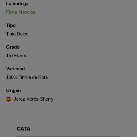
La bodega
Finca Moncloa
Tipo
Tinto Dulce
Grado
15.0% vol.
Variedad
100% Tintilla de Rota
Origen
Jerez-Xérès-Sherry
CATA