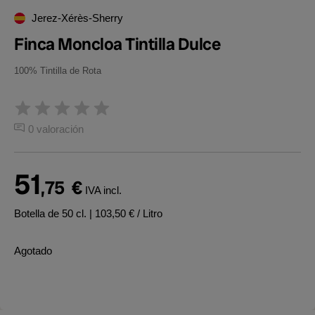
Jerez-Xérès-Sherry
Finca Moncloa Tintilla Dulce
100% Tintilla de Rota
0 valoración
51
,75
€
IVA incl.
Botella de 50 cl.
| 103,50 € / Litro
Agotado