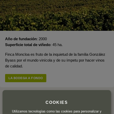
Año de fundación
2000
Superficie total de viñedo
45 ha.
Finca Moncloa es fruto de la inquietud de la familia González
Byass por el mundo vinícola y de su ímpetu por hacer vinos
de calidad.
LA BODEGA A FONDO
COOKIES
OPINION DE LOS CLIENTES
Utilizamos tecnologías como las cookies para personalizar y