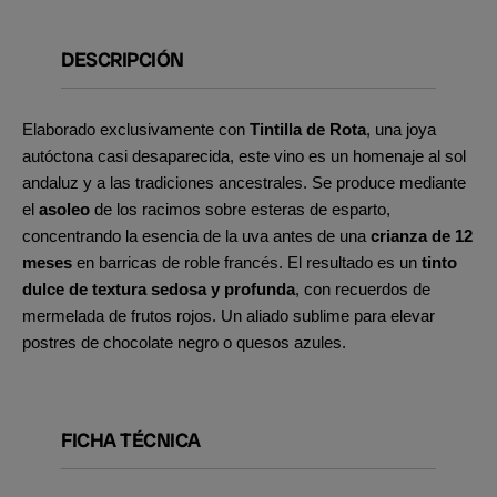
DESCRIPCIÓN
Elaborado exclusivamente con
Tintilla de Rota
, una joya
autóctona casi desaparecida, este vino es un homenaje al sol
andaluz y a las tradiciones ancestrales. Se produce mediante
el
asoleo
de los racimos sobre esteras de esparto,
concentrando la esencia de la uva antes de una
crianza de 12
meses
en barricas de roble francés.
El resultado es un
tinto
dulce de textura sedosa y profunda
, con recuerdos de
mermelada de frutos rojos. Un aliado sublime para elevar
postres de chocolate negro o quesos azules.
FICHA TÉCNICA