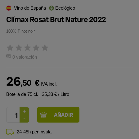
Vino de España
Ecológico
Clímax Rosat Brut Nature 2022
100% Pinot noir
0 valoración
26
,50
€
IVA incl.
Botella de 75 cl.
| 35,33 € / Litro
24-48h península