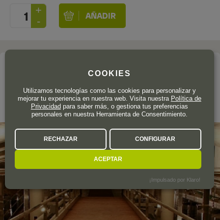
La bodega
COOKIES
CAN RÀFOLS DELS CAUS
Utilizamos tecnologías como las cookies para personalizar y
mejorar tu experiencia en nuestra web. Visita nuestra
Política de
Privacidad
para saber más, o gestiona tus preferencias
Cataluña
personales en nuestra Herramienta de Consentimiento.
RECHAZAR
CONFIGURAR
ACEPTAR
¡Impulsado por Klaro!