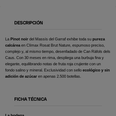
DESCRIPCIÓN
La
Pinot noir
del Massís del Garraf exhibe toda su
pureza
calcárea
en Clímax Rosat Brut Nature, espumoso preciso,
complejo y, al mismo tiempo, desenfadado de Can Ràfols dels
Caus. Con 30 meses en rima, despliega una burbuja fina y
elegante, equilibrando notas de fruta roja crujiente con un
fondo salino y mineral. Exclusividad con sello
ecológico y sin
adición de azúcar
en apenas 2.500 botellas.
FICHA TÉCNICA
La bodega