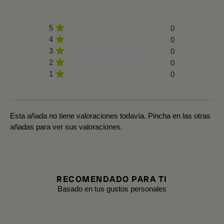
5
0
4
0
3
0
2
0
1
0
Esta añada no tiene valoraciones todavía. Pincha en las otras
añadas para ver sus valoraciones.
RECOMENDADO PARA TI
Basado en tus gustos personales