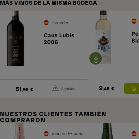
MÁS VINOS DE LA MISMA BODEGA
Penedés
Pe
Caus Lubis
Bl
2006
9
51
,45
€
,95
€
Agotado
NUESTROS CLIENTES TAMBIÉN
COMPRARON
Vino de España