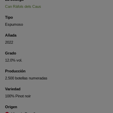
Can Ràfols dels Caus
Tipo
Espumoso
Añada
2022
Grado
12.0% vol.
Producción
2.500 botellas numeradas
Variedad
100% Pinot noir
Origen