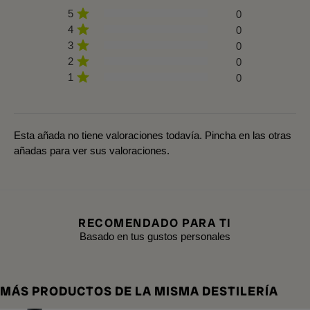
5
0
4
0
3
0
2
0
1
0
Esta añada no tiene valoraciones todavía. Pincha en las otras
añadas para ver sus valoraciones.
RECOMENDADO PARA TI
Basado en tus gustos personales
MÁS PRODUCTOS DE LA MISMA DESTILERÍA