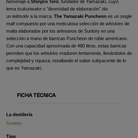
homenaje a
Shinjiro Torii
, fundador de Yamazaki, cuyo
lema
tsukuriwake o "
diversidad de elaboración" dio
un
leitmotiv
a la marca.
The Yamazaki Puncheon
es un
single
malt
compuesto por una meticulosa selección de
whiskies
de
malta elaborados por los artesanos de Suntory en una
selección a mano de barricas Puncheon de roble americano.
Con una capacidad aproximada de 480 litros, estas barricas
permiten que los
whiskies
maduren lentamente, llenándolos de
complejidad y riqueza, resaltando el sabor subyacente de lo
que es Yamazaki.
FICHA TÉCNICA
La destilería
Suntory
Tipo