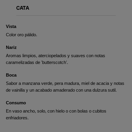
CATA
Vista
Color oro pálido.
Nariz
Aromas limpios, aterciopelados y suaves con notas
caramelizadas de 'butterscotch'.
Boca
Sabor a manzana verde, pera madura, miel de acacia y notas
de vainilla y un acabado amaderado con una dulzura sutil.
Consumo
En vaso ancho, solo, con hielo o con bolas o cubitos
enfriadores.