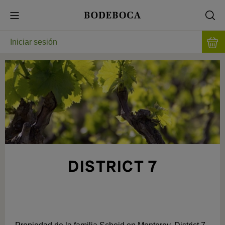
Iniciar sesión
DISTRICT 7
SOSTENIBILIDAD CALIFORNIANA