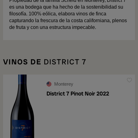
Propiedad de la familia Scheid en Monterey, District 7
es una bodega que ha hecho de la sostenibilidad su
filosofía. 100% eólica, elabora vinos de finca
capturando la frescura de la costa californiana, plenos
de fruta y con una estructura impecable.
VINOS DE
DISTRICT 7
Monterey
District 7 Pinot Noir 2022