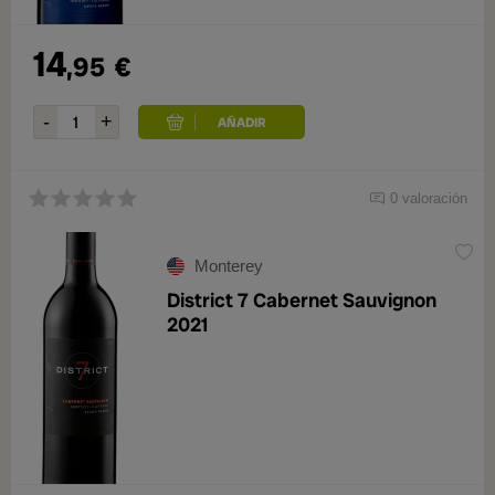
14
,95
€
0 valoración
Monterey
District 7 Cabernet Sauvignon
2021