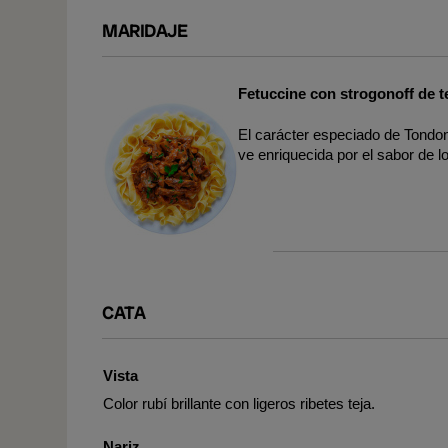
MARIDAJE
Fetuccine con strogonoff de t
El carácter especiado de Tondo
ve enriquecida por el sabor de l
CATA
Vista
Color rubí brillante con ligeros ribetes teja.
Nariz