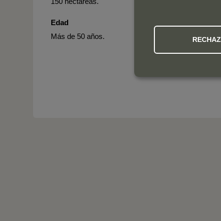
150 hectáreas.
Edad
Más de 50 años.
RECHA