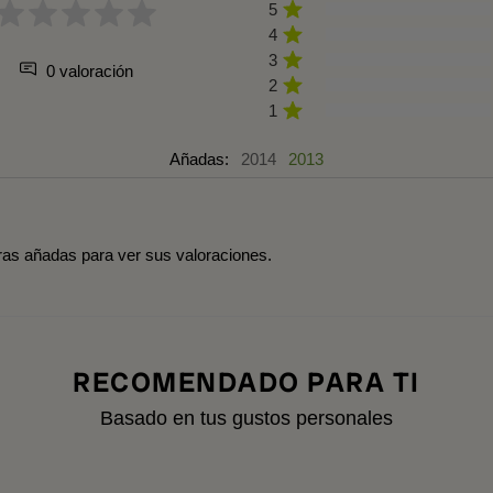
5
4
3
0 valoración
2
1
Añadas:
2014
2013
tras añadas para ver sus valoraciones.
RECOMENDADO PARA TI
Basado en tus gustos personales