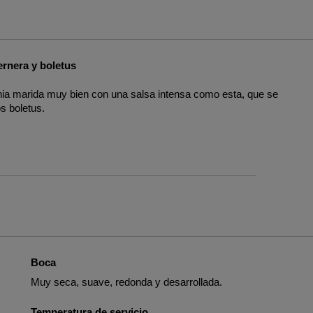
ernera y boletus
nia marida muy bien con una salsa intensa como esta, que se
os boletus.
Boca
Muy seca, suave, redonda y desarrollada.
Temperatura de servicio