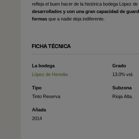
refleja el buen hacer de la histórica bodega López de
desarrollados y con una gran capacidad de guar
formas
que a nadie deja indiferente.
FICHA TÉCNICA
La bodega
Grado
López de Heredia
13.0% vol.
Tipo
Subzona
Tinto Reserva
Rioja Alta.
Añada
2014