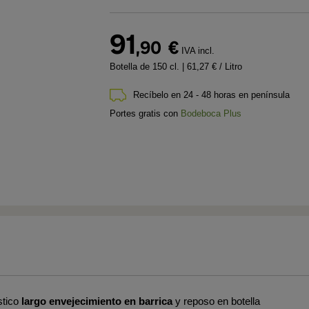
91
,90
€
IVA incl.
Botella de 150 cl.
| 61,27 € / Litro
Recíbelo en 24 - 48 horas en península
Portes gratis con
Bodeboca Plus
stico
largo envejecimiento en barrica
y reposo en botella