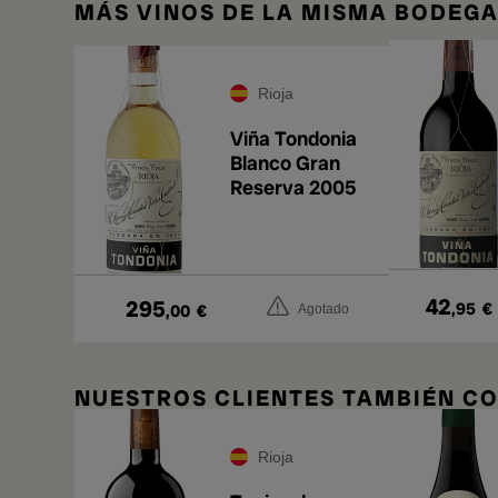
MÁS VINOS DE LA MISMA BODEG
Rioja
Viña Tondonia
Blanco Gran
Reserva 2005
42
295
,95
€
,00
€
Agotado
NUESTROS CLIENTES TAMBIÉN 
Rioja