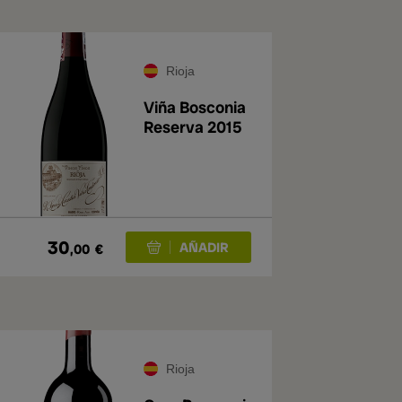
Rioja
Viña Bosconia
Reserva 2015
30
,00
€
Rioja