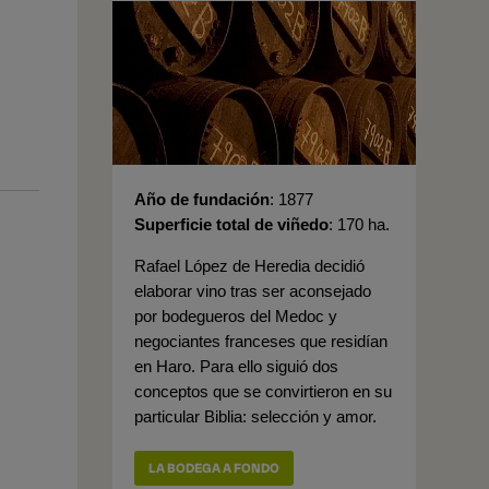
Año de fundación
1877
Superficie total de viñedo
170 ha.
Rafael López de Heredia decidió
elaborar vino tras ser aconsejado
por bodegueros del Medoc y
negociantes franceses que residían
en Haro. Para ello siguió dos
conceptos que se convirtieron en su
particular Biblia: selección y amor.
LA BODEGA A FONDO