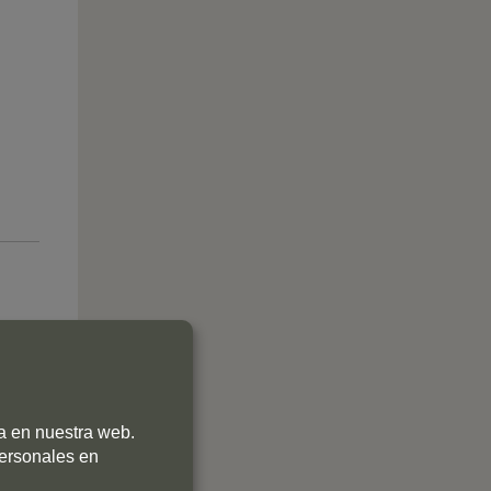
ia en nuestra web.
personales en