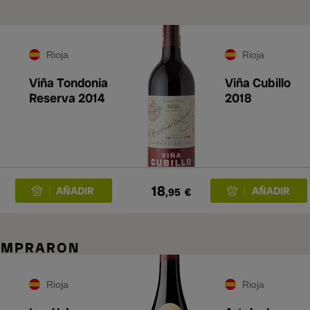
A
Rioja
Rioja
Viña Tondonia
Viña Cubillo
Reserva 2014
2018
18
,95
€
COMPRARON
Rioja
Rioja