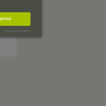
EPTAR
¡Impulsado por Klaro!