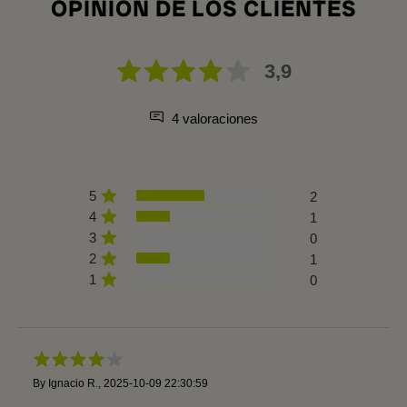
OPINION DE LOS CLIENTES
3,9
4 valoraciones
5
2
4
1
3
0
2
1
1
0
By
Ignacio R.
,
2025-10-09 22:30:59