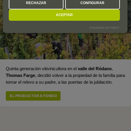
RECHAZAR
CONFIGURAR
ACEPTAR
¡Impulsado por Klaro!
Quinta generación vitivinicultora en el
valle del Ródano
,
Thomas Farge
, decidió volver a la propiedad de la familia para
tomar el relevo a su padre, a las puertas de la jubilación.
EL PRODUCTOR A FONDO