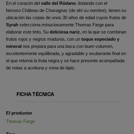
En el corazón del
valle del Ródano
, lindando con el
famoso Château de Chavagnac (de ahí su nombre), tienen su
ubicación las cepas de unos 30 años de edad cuyos frutos de
Syrah
selecciona minuciosamente Thomas Farge para
elaborar este tinto. Su
deliciosa nariz
, en la que se combinan
frutos rojos y negros maduros, con un
toque especiado y
mineral
nos prepara para una boca con buen volumen,
excelentemente equilibrada, y agradable y exuberante final en
el que retorna la fruta negra y se hace presente acompañada
de notas a aceituna y mina de lápiz.
FICHA TÉCNICA
El productor
Thomas Farge