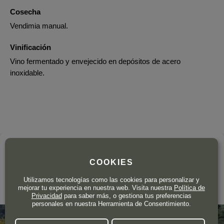
Cosecha
Vendimia manual.
Vinificación
Vino fermentado y envejecido en depósitos de acero
inoxidable.
El productor
COOKIES
THOMAS FARGE
Utilizamos tecnologías como las cookies para personalizar y
mejorar tu experiencia en nuestra web. Visita nuestra
Política de
IGP Collines Rhodaniennes
Privacidad
para saber más, o gestiona tus preferencias
personales en nuestra Herramienta de Consentimiento.