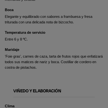
Boca
Elegante y equilibrado con sabores a frambuesa y fresa
triturada con una delicada nota de bizcocho.
Temperatura de servicio
Entre 6 y 8 ºC.
Maridaje
'Foie gras', carnes de caza, tarta de frutos rojos que enfatizará
todos sus matices de nariz y boca. Costillar de cordero en
costra de pistachos.
VIÑEDO Y ELABORACIÓN
Clima