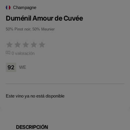
Champagne
Duménil Amour de Cuvée
50% Pinot noir, 50% Meunier
0 valoración
92
WE
Este vino ya no está disponible
DESCRIPCIÓN