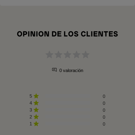
OPINION DE LOS CLIENTES
0 valoración
5
0
4
0
3
0
2
0
1
0