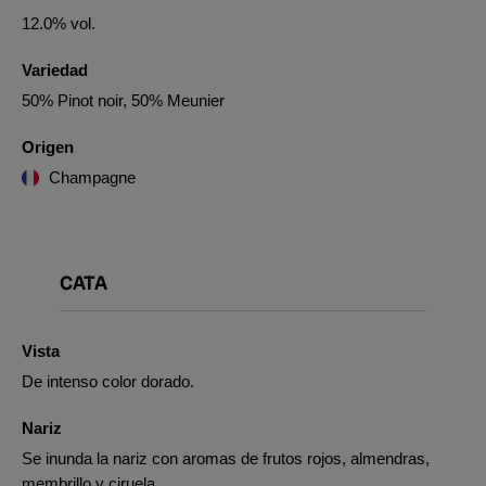
12.0% vol.
Variedad
50% Pinot noir, 50% Meunier
Origen
Champagne
CATA
Vista
De intenso color dorado.
Nariz
Se inunda la nariz con aromas de frutos rojos, almendras,
membrillo y ciruela.