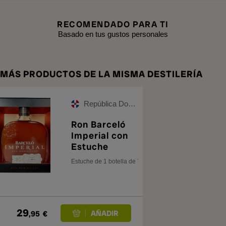
RECOMENDADO PARA TI
Basado en tus gustos personales
MÁS PRODUCTOS DE LA MISMA DESTILERÍA
República Dominicana
Ron Barceló
Imperial con
Estuche
Estuche de 1 botella de 70 cl.
29
,95
€