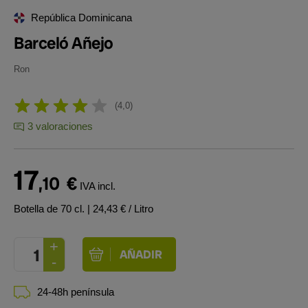
República Dominicana
Barceló Añejo
Ron
4,0
3 valoraciones
17
,10
€
IVA incl.
Botella de 70 cl.
| 24,43 € / Litro
24-48h península