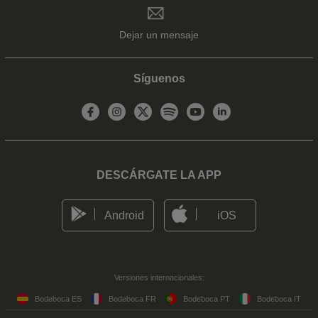
Dejar un mensaje
Síguenos
DESCÁRGATE LA APP
Android
iOS
Versiones internacionales:
Bodeboca ES
Bodeboca FR
Bodeboca PT
Bodeboca IT