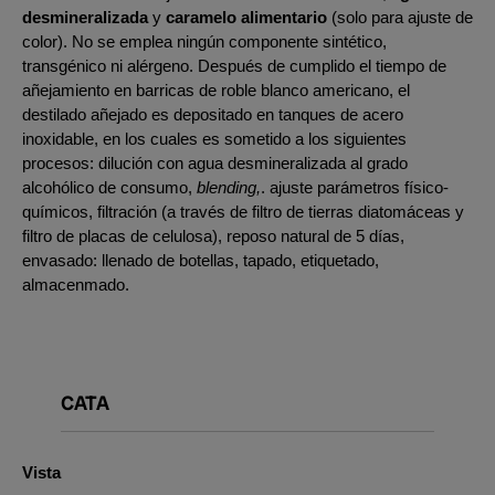
desmineralizada
y
caramelo alimentario
(solo para ajuste de
color). No se emplea ningún componente sintético,
transgénico ni alérgeno. Después de cumplido el tiempo de
añejamiento en barricas de roble blanco americano, el
destilado añejado es depositado en tanques de acero
inoxidable, en los cuales es sometido a los siguientes
procesos: dilución con agua desmineralizada al grado
alcohólico de consumo,
blending,
. ajuste parámetros físico-
químicos, filtración (a través de filtro de tierras diatomáceas y
filtro de placas de celulosa), reposo natural de 5 días,
envasado: llenado de botellas, tapado, etiquetado,
almacenmado.
CATA
Vista