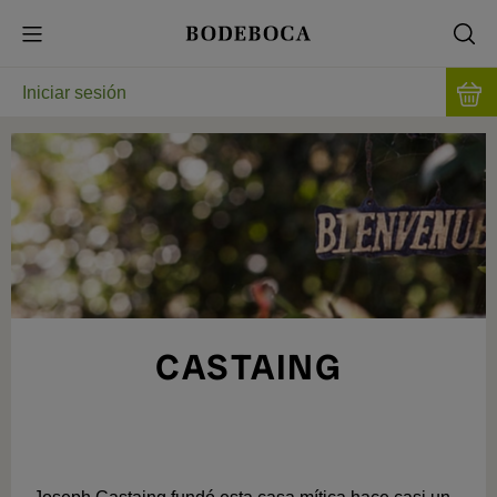
Iniciar sesión
CASTAING
ENTRE LOS MEJORES FOIES DEL MUNDO