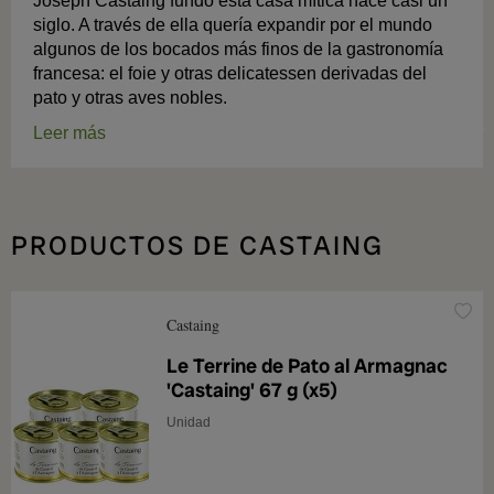
Joseph Castaing fundó esta casa mítica hace casi un
siglo. A través de ella quería expandir por el mundo
algunos de los bocados más finos de la gastronomía
francesa: el foie y otras delicatessen derivadas del
pato y otras aves nobles.
Leer más
PRODUCTOS DE CASTAING
Castaing
Le Terrine de Pato al Armagnac
'Castaing' 67 g (x5)
Unidad