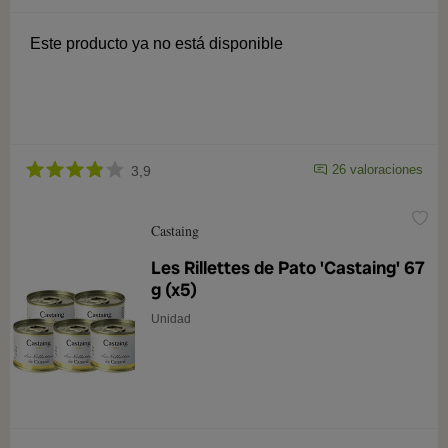
Este producto ya no está disponible
26 valoraciones
3,9
Castaing
Les Rillettes de Pato 'Castaing' 67
g (x5)
Unidad