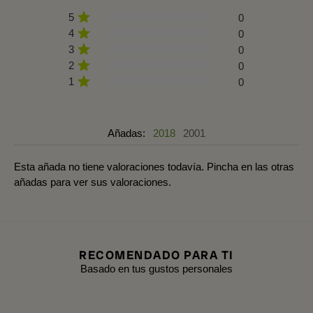
5
0
4
0
3
0
2
0
1
0
Añadas:
2018
2001
Esta añada no tiene valoraciones todavía. Pincha en las otras
añadas para ver sus valoraciones.
RECOMENDADO PARA TI
Basado en tus gustos personales