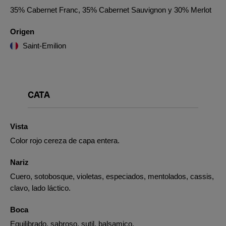
35% Cabernet Franc, 35% Cabernet Sauvignon y 30% Merlot
Origen
Saint-Emilion
CATA
Vista
Color rojo cereza de capa entera.
Nariz
Cuero, sotobosque, violetas, especiados, mentolados, cassis,
clavo, lado láctico.
Boca
Equilibrado, sabroso, sutil, balsamico.