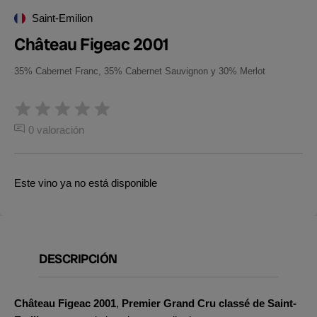
Saint-Emilion
Château Figeac 2001
35% Cabernet Franc, 35% Cabernet Sauvignon y 30% Merlot
0 valoración
Este vino ya no está disponible
DESCRIPCIÓN
Château Figeac 2001
,
Premier Grand Cru classé de Saint-