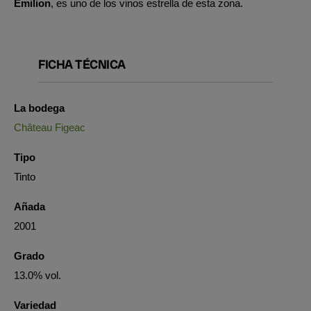
Emilion
, es uno de los vinos estrella de esta zona.
FICHA TÉCNICA
La bodega
Château Figeac
Tipo
Tinto
Añada
2001
Grado
13.0% vol.
Variedad