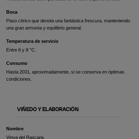
Boca
Paso cítrico que denota una fantástica frescura, manteniendo
una gran armonía y equilibrio general.
Temperatura de servicio
Entre 6 y 8 °C.
Consumo
Hasta 2031, aproximadamente, si se conserva en óptimas
condiciones.
VIÑEDO Y ELABORACIÓN
Nombre
Vinya del Rascarà.