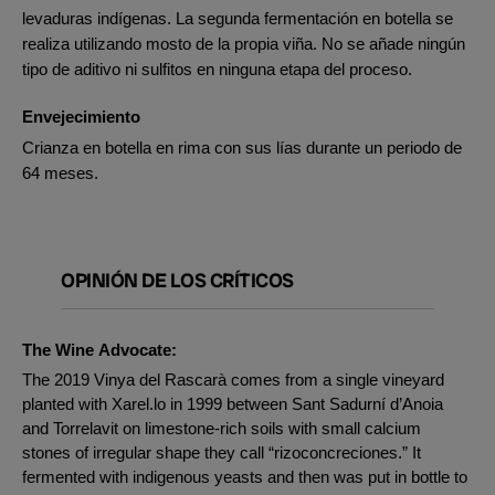
levaduras indígenas. La segunda fermentación en botella se
realiza utilizando mosto de la propia viña. No se añade ningún
tipo de aditivo ni sulfitos en ninguna etapa del proceso.
Envejecimiento
Crianza en botella en rima con sus lías durante un periodo de
64 meses.
OPINIÓN DE LOS CRÍTICOS
The Wine Advocate:
The 2019 Vinya del Rascarà comes from a single vineyard
planted with Xarel.lo in 1999 between Sant Sadurní d’Anoia
and Torrelavit on limestone-rich soils with small calcium
stones of irregular shape they call “rizoconcreciones.” It
fermented with indigenous yeasts and then was put in bottle to