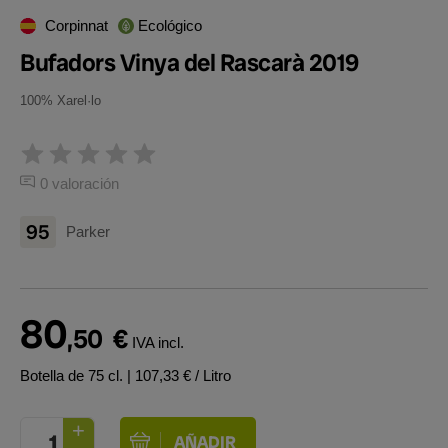
Corpinnat
Ecológico
Bufadors Vinya del Rascarà 2019
100% Xarel·lo
0 valoración
95
Parker
80
,50
€
IVA incl.
Botella de 75 cl.
| 107,33 € / Litro