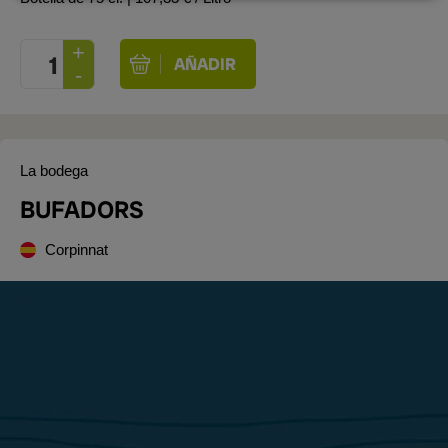
La bodega
BUFADORS
Corpinnat