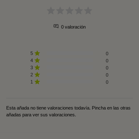
0 valoración
5
0
4
0
3
0
2
0
1
0
Esta añada no tiene valoraciones todavía. Pincha en las otras
añadas para ver sus valoraciones.