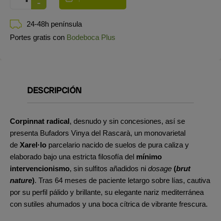
24-48h península
Portes gratis con
Bodeboca Plus
DESCRIPCIÓN
Corpinnat radical
, desnudo y sin concesiones, así se
presenta Bufadors Vinya del Rascarà, un monovarietal
de
Xarel·lo
parcelario nacido de suelos de pura caliza y
elaborado bajo una estricta filosofía del
mínimo
intervencionismo
, sin sulfitos añadidos ni
dosage
(
brut
nature
)
. Tras 64 meses de paciente letargo sobre lías, cautiva
por su perfil pálido y brillante, su elegante nariz mediterránea
con sutiles ahumados y una boca cítrica de vibrante frescura.