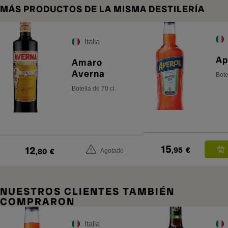
MÁS PRODUCTOS DE LA MISMA DESTILERÍA
Italia
Ap
Amaro
Averna
Bote
Botella de 70 cl.
15
12
,95
€
,80
€
Agotado
NUESTROS CLIENTES TAMBIÉN
COMPRARON
Italia