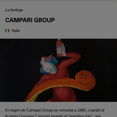
La bodega
CAMPARI GROUP
Italia
El origen de Campari Group se remonta a 1860, cuando el
licorista Gaspare Campari inventó el “aperitivo rojo”, una