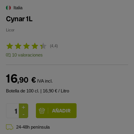
Italia
Cynar 1L
Licor
4,4
10 valoraciones
16
,90
€
IVA incl.
Botella de 100 cl.
| 16,90 € / Litro
24-48h península