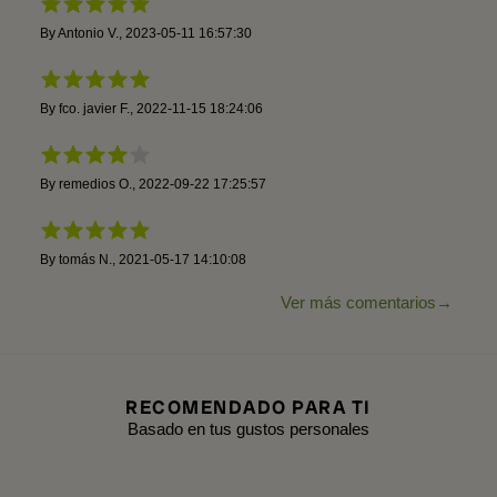
By
Antonio V.
,
2023-05-11 16:57:30
By
fco. javier F.
,
2022-11-15 18:24:06
By
remedios O.
,
2022-09-22 17:25:57
By
tomás N.
,
2021-05-17 14:10:08
Ver más comentarios
RECOMENDADO PARA TI
Basado en tus gustos personales