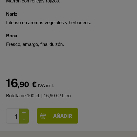
Marrón con reflejos rojizos.
Nariz
Intenso en aromas vegetales y herbáceos.
Boca
Fresco, amargo, final dulzón.
16
,90
€
IVA incl.
Botella de 100 cl.
| 16,90 € / Litro