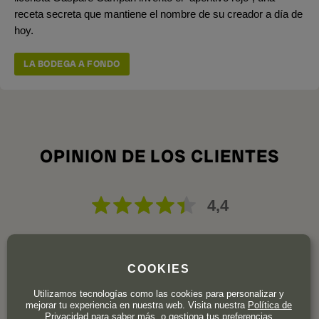
receta secreta que mantiene el nombre de su creador a día de
hoy.
LA BODEGA A FONDO
OPINION DE LOS CLIENTES
4,4
10 valoraciones
COOKIES
Utilizamos tecnologías como las cookies para personalizar y
5
7
mejorar tu experiencia en nuestra web. Visita nuestra
Política de
Privacidad
para saber más, o gestiona tus preferencias