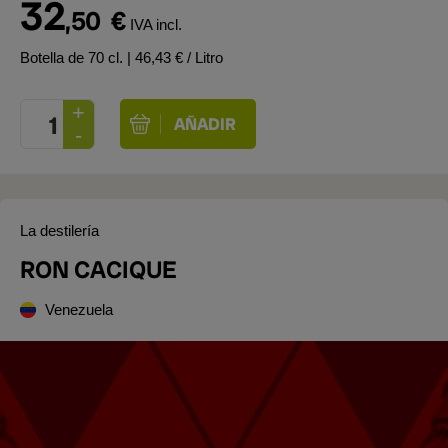
32
,50
€
IVA incl.
Botella de 70 cl.
| 46,43 € / Litro
La destilería
RON CACIQUE
Venezuela