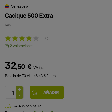
Venezuela
Cacique 500 Extra
Ron
3,8
2 valoraciones
32
,50
€
IVA incl.
Botella de 70 cl.
| 46,43 € / Litro
24-48h península