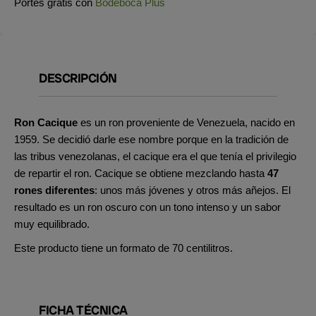
Portes gratis con
Bodeboca Plus
DESCRIPCIÓN
Ron Cacique
es un ron proveniente de Venezuela, nacido en
1959. Se decidió darle ese nombre porque en la tradición de
las tribus venezolanas, el cacique era el que tenía el privilegio
de repartir el ron. Cacique se obtiene mezclando hasta
47
rones diferentes
: unos más jóvenes y otros más añejos. El
resultado es un ron oscuro con un tono intenso y un sabor
muy equilibrado.
Este producto tiene un formato de 70 centilitros.
FICHA TÉCNICA