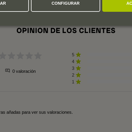
ZAR
CONFIGURAR
AC
OPINION DE LOS CLIENTES
5
4
3
0 valoración
2
1
tras añadas para ver sus valoraciones.