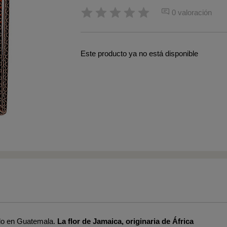
0 valoración
Este producto ya no está disponible
ido en Guatemala.
La flor de Jamaica, originaria de África