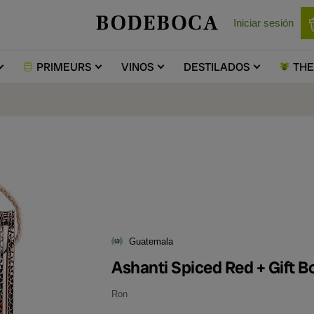
Iniciar sesión
PRIMEURS
VINOS
DESTILADOS
TH
Guatemala
Ashanti Spiced Red + Gift B
Ron