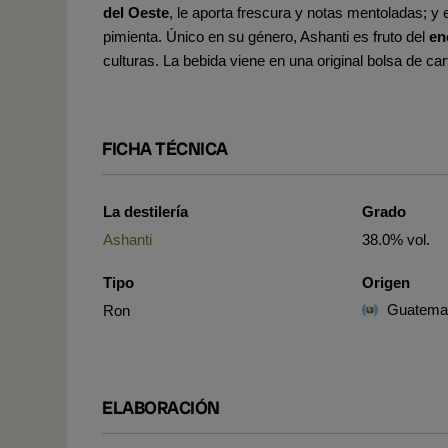
del Oeste
, le aporta frescura y notas mentoladas; y 
pimienta. Único en su género, Ashanti es fruto del
en
culturas. La bebida viene en una original bolsa de car
FICHA TÉCNICA
La destilería
Grado
Ashanti
38.0% vol.
Tipo
Origen
Guatema
Ron
ELABORACIÓN