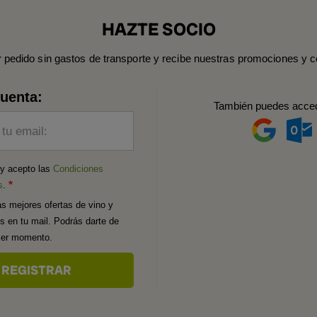
HAZTE SOCIO
r pedido sin gastos de transporte y recibe nuestras promociones y c
cuenta:
También puedes acce
 tu email:
 y acepto las
Condiciones
s
.
as mejores ofertas de vino y
os en tu mail. Podrás darte de
uier momento.