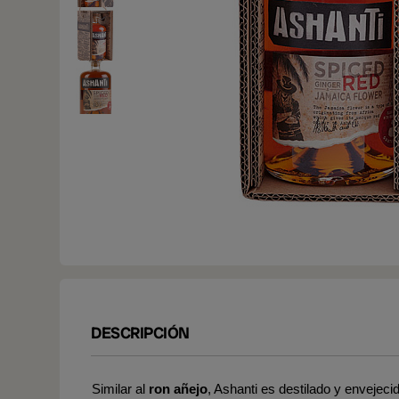
DESCRIPCIÓN
Similar al
ron añejo
, Ashanti es destilado y envejec