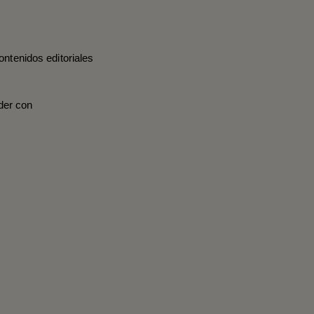
ontenidos editoriales
der con