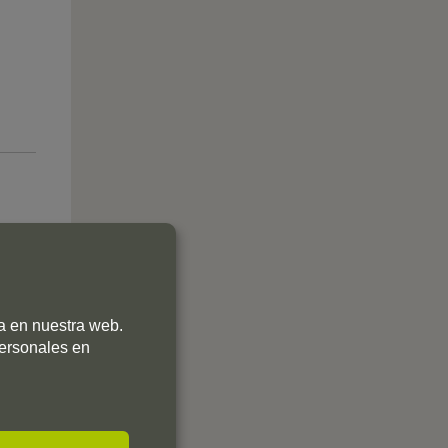
ia en nuestra web.
personales en