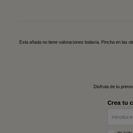
Esta añada no tiene valoraciones todavía. Pincha en las o
Disfruta de tu prime
Crea tu 
Introduce
He leído