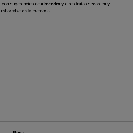
, con sugerencias de
almendra
y otros frutos secos muy
 imborrable en la memoria.
Boca