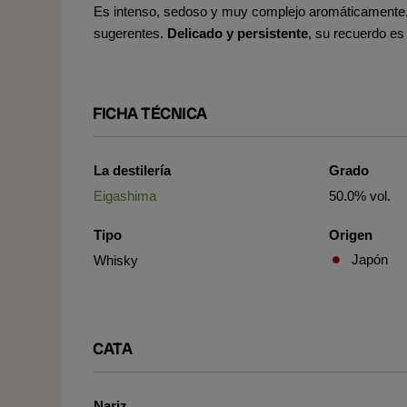
Es intenso, sedoso y muy complejo aromáticamente
sugerentes.
Delicado y persistente
, su recuerdo es
FICHA TÉCNICA
La destilería
Grado
Eigashima
50.0% vol.
Tipo
Origen
Japón
Whisky
CATA
Nariz