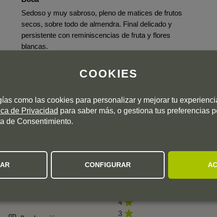
Sedoso y muy sabroso, pleno de matices de frutos
secos, sobre todo de almendra. Final delicado y
persistente con reminiscencias de fruta y flores
blancas.
COOKIES
gías como las cookies para personalizar y mejorar tu experienc
tica de Privacidad
para saber más, o gestiona tus preferencias 
a de Consentimiento.
OPINION DE LOS CLIENTES
ZAR
CONFIGURAR
AC
5
4
3