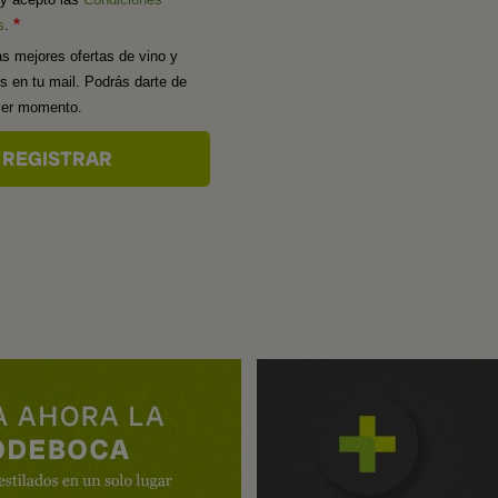
s
.
as mejores ofertas de vino y
os en tu mail. Podrás darte de
uier momento.