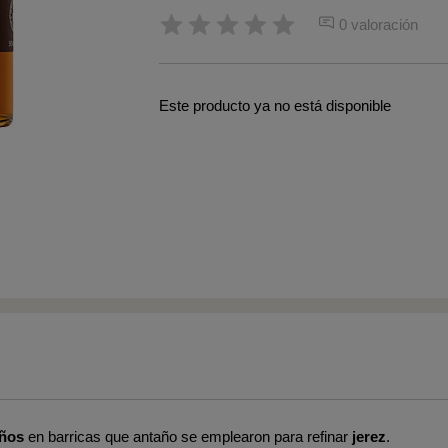
0 valoración
Este producto ya no está disponible
años
en barricas que antaño se emplearon para refinar
jerez
.