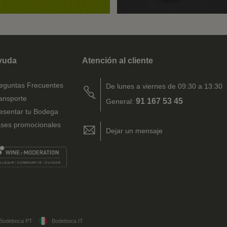
yuda
Atención al cliente
eguntas Frecuentes
De lunes a viernes de 09:30 a 13:30
ansporte
91 167 53 45
General:
esentar tu Bodega
ses promocionales
Dejar un mensaje
Bodeboca PT
Bodeboca IT