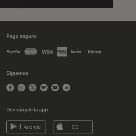
Pago seguro
Síguenos
Descárgate la app
Android
iOS