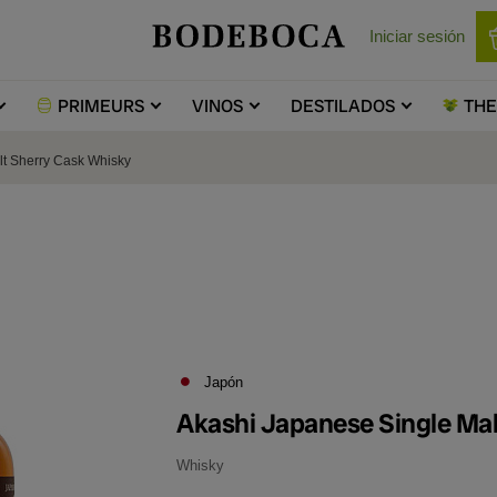
Iniciar sesión
PRIMEURS
VINOS
DESTILADOS
TH
lt Sherry Cask Whisky
Japón
Akashi Japanese Single Ma
Whisky