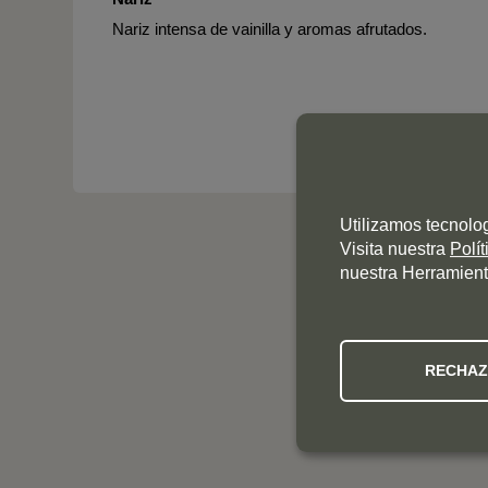
Nariz intensa de vainilla y aromas afrutados.
Utilizamos tecnolo
Visita nuestra
Polí
nuestra Herramient
RECHA