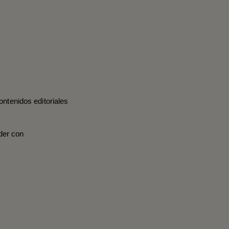
ontenidos editoriales
der con