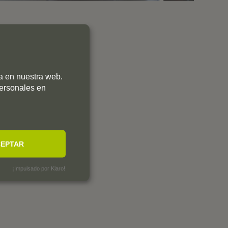
ia en nuestra web.
personales en
EPTAR
¡Impulsado por Klaro!