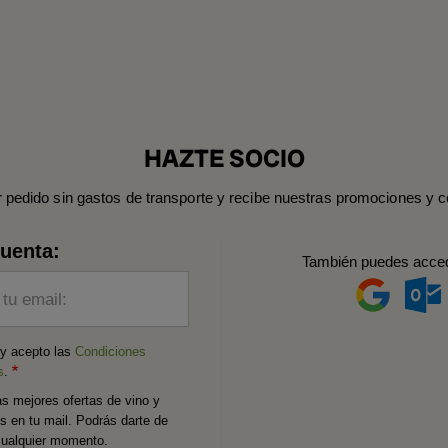
HAZTE SOCIO
r pedido sin gastos de transporte y recibe nuestras promociones y c
cuenta:
También puedes acce
 tu email:
 y acepto las
Condiciones
s
.
as mejores ofertas de vino y
os en tu mail. Podrás darte de
cualquier momento.