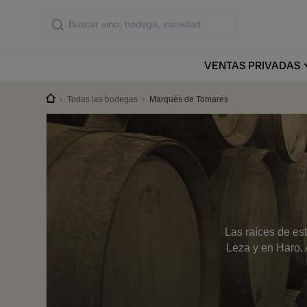
VENTAS
PRIVADAS
Todas las bodegas
Marqués de Tomares
Las raíces de es
Leza y en Haro. 