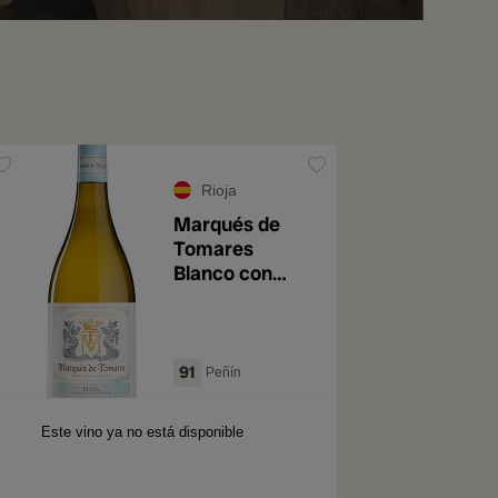
Rioja
Marqués de
Tomares
Blanco con
Barrica 2020
91
Peñín
Este vino ya no está disponible