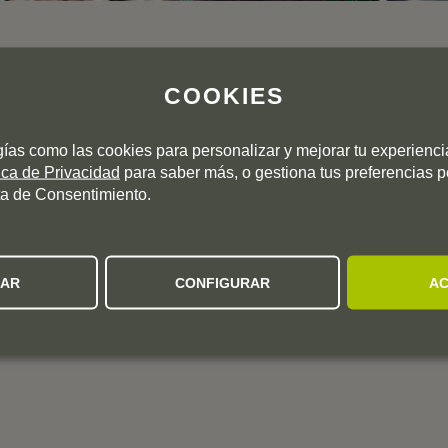
NTERÉS
COOKIES
gías como las cookies para personalizar y mejorar tu experienc
tica de Privacidad
para saber más, o gestiona tus preferencias 
a de Consentimiento.
ZAR
CONFIGURAR
AC