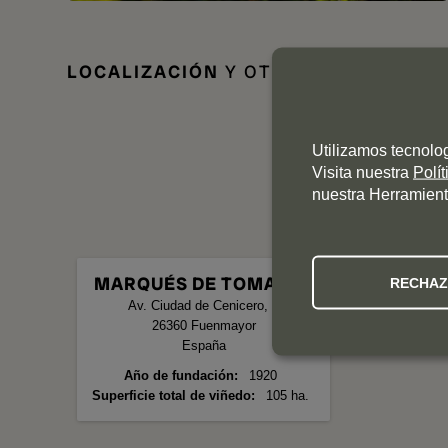
LOCALIZACIÓN
Y OTROS DATOS DE I
Utilizamos tecnolo
Visita nuestra
Polí
nuestra Herramient
MARQUÉS DE TOMARES
RECHA
Av. Ciudad de Cenicero, 0
26360
Fuenmayor
España
Año de fundación
1920
Superficie total de viñedo
105 ha.