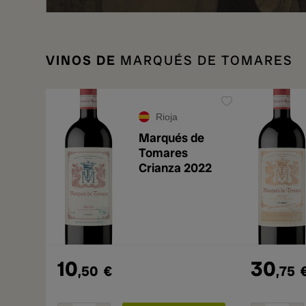
VINOS DE
MARQUÉS DE TOMARES
Rioja
Marqués de
Tomares
Crianza 2022
10
30
,50
€
,75