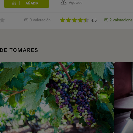
Agotado
0 valoración
4,5
2 valoracione
DE TOMARES