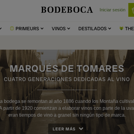
Iniciar sesión
PRIMEURS
VINOS
DESTILADOS
TH
MARQUÉS DE TOMARES
CUATRO GENERACIONES DEDICADAS AL VINO
ta bodega se remontan al año 1886 cuando los Montaña cultiv
A partir de 1920 comienzan a elaborar vinos con parte de la uv
eran tiempos de vino a granel sin ningún tipo de marca.
LEER MÁS