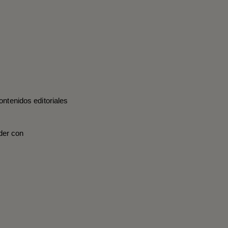
ontenidos editoriales
der con