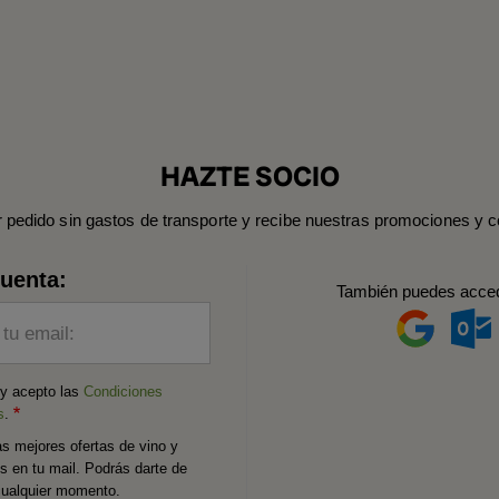
HAZTE SOCIO
r pedido sin gastos de transporte y recibe nuestras promociones y c
cuenta:
También puedes acce
 tu email:
 y acepto las
Condiciones
s
.
as mejores ofertas de vino y
os en tu mail. Podrás darte de
cualquier momento.