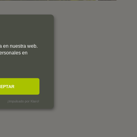
ia en nuestra web.
personales en
EPTAR
¡Impulsado por Klaro!