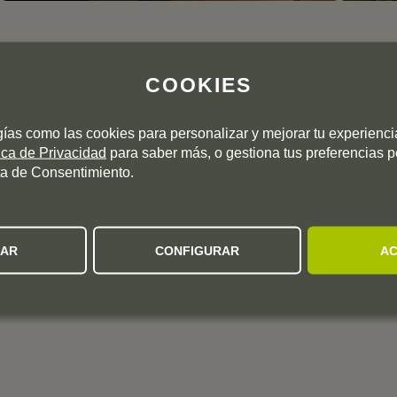
NTERÉS
COOKIES
gías como las cookies para personalizar y mejorar tu experienc
tica de Privacidad
para saber más, o gestiona tus preferencias 
a de Consentimiento.
ZAR
CONFIGURAR
AC