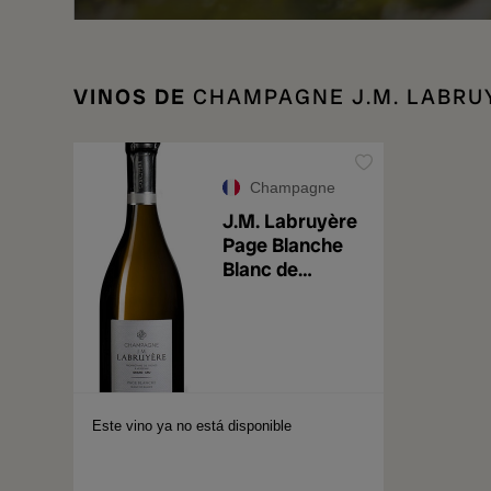
VINOS DE
CHAMPAGNE J.M. LABRU
Champagne
J.M. Labruyère
Page Blanche
Blanc de
Blancs Grand
Cru
Este vino ya no está disponible