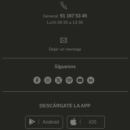
91 167 53 45
General:
Lu/Vi 09:30 a 13:30
Dejar un mensaje
Síguenos
DESCÁRGATE LA APP
Android
iOS