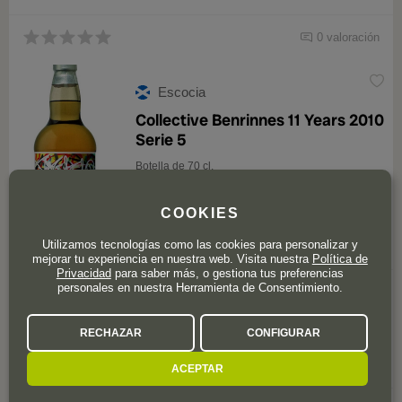
0 valoración
Escocia
Collective Benrinnes 11 Years 2010
Serie 5
Botella de 70 cl.
COOKIES
Utilizamos tecnologías como las cookies para personalizar y
mejorar tu experiencia en nuestra web. Visita nuestra
Política de
Privacidad
para saber más, o gestiona tus preferencias
personales en nuestra Herramienta de Consentimiento.
Este producto ya no está disponible
RECHAZAR
CONFIGURAR
ACEPTAR