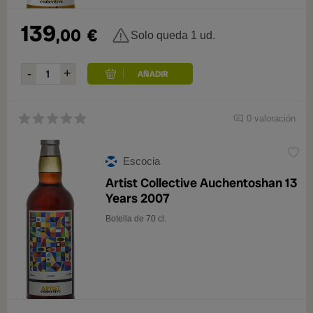
139
,00
€
Solo queda 1 ud.
0 valoración
Escocia
Artist Collective Auchentoshan 13
Years 2007
Botella de 70 cl.