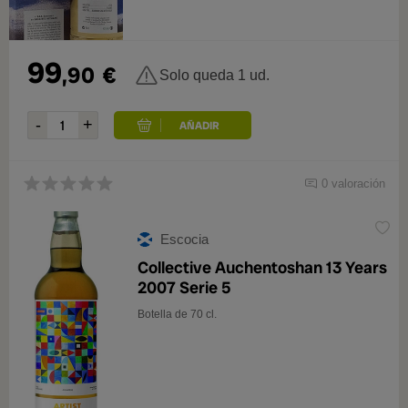
99
,90
€
Solo queda 1 ud.
0 valoración
Escocia
Collective Auchentoshan 13 Years
2007 Serie 5
Botella de 70 cl.