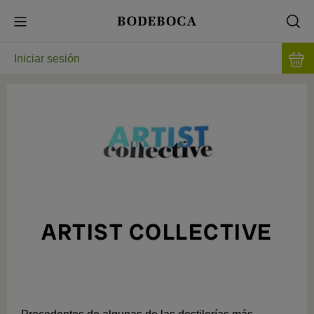
Iniciar sesión
ARTIST COLLECTIVE
EL WHISKY COMO OBRA DE ARTE