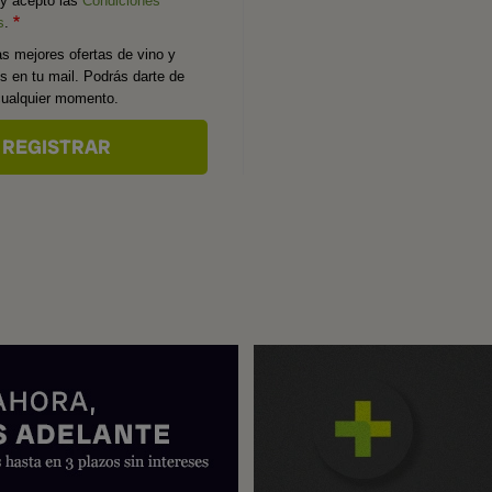
 y acepto las
Condiciones
s
.
as mejores ofertas de vino y
os en tu mail. Podrás darte de
cualquier momento.