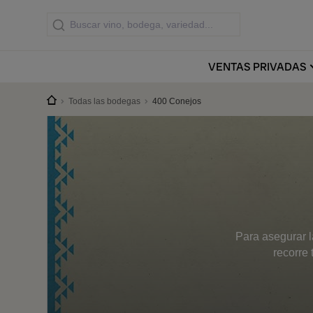
VENTAS
PRIVADAS
Todas las bodegas
400 Conejos
Para asegurar l
recorre