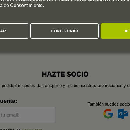
a de Consentimiento.
ZAR
CONFIGURAR
AC
HAZTE SOCIO
r pedido sin gastos de transporte y recibe nuestras promociones y c
cuenta:
También puedes acce
 tu email: