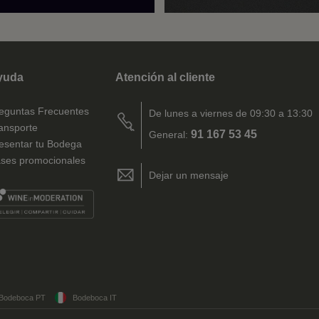
yuda
Atención al cliente
eguntas Frecuentes
De lunes a viernes de 09:30 a 13:30
ansporte
91 167 53 45
General:
esentar tu Bodega
ses promocionales
Dejar un mensaje
Bodeboca PT
Bodeboca IT