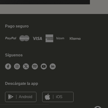
Pago seguro
Síguenos
Descárgate la app
Android
iOS