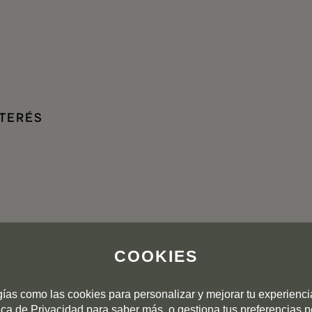
NTERÉS
COOKIES
gías como las cookies para personalizar y mejorar tu experienc
tica de Privacidad
para saber más, o gestiona tus preferencias 