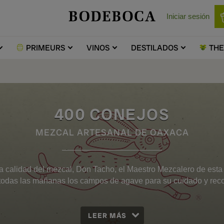
Iniciar sesión
PRIMEURS
VINOS
DESTILADOS
TH
400 CONEJOS
MEZCAL ARTESANAL DE OAXACA
a calidad del mezcal, Don Tacho, el Maestro Mezcalero de est
 todas las mañanas los campos de agave para su cuidado y reco
LEER MÁS