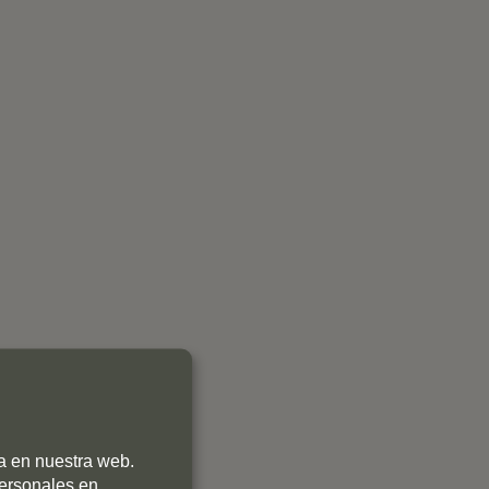
ia en nuestra web.
personales en