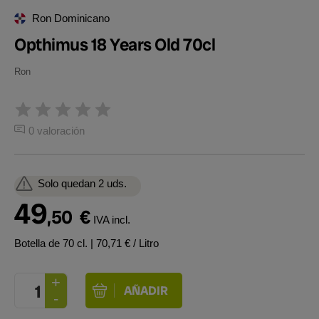
Ron Dominicano
Opthimus 18 Years Old 70cl
Ron
0 valoración
Solo quedan 2 uds.
49
,50
€
IVA incl.
Botella de 70 cl.
| 70,71 € / Litro