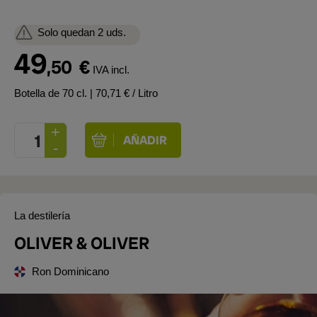
Solo quedan 2 uds.
49
,50
€
IVA incl.
Botella de 70 cl.
| 70,71 € / Litro
La destilería
OLIVER & OLIVER
Ron Dominicano