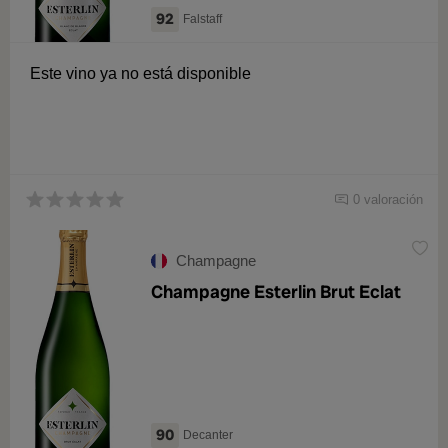
92
Falstaff
Este vino ya no está disponible
0 valoración
Champagne
Champagne Esterlin Brut Eclat
90
Decanter