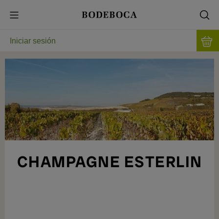
Iniciar sesión
CHAMPAGNE ESTERLIN
REFLEJANDO LA ESENCIA DE LA CÔTE
DES BLANCS