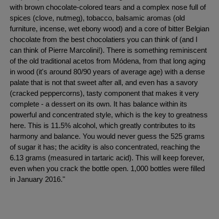
with brown chocolate-colored tears and a complex nose full of
spices (clove, nutmeg), tobacco, balsamic aromas (old
furniture, incense, wet ebony wood) and a core of bitter Belgian
chocolate from the best chocolatiers you can think of (and I
can think of Pierre Marcolini!). There is something reminiscent
of the old traditional acetos from Módena, from that long aging
in wood (it's around 80/90 years of average age) with a dense
palate that is not that sweet after all, and even has a savory
(cracked peppercorns), tasty component that makes it very
complete - a dessert on its own. It has balance within its
powerful and concentrated style, which is the key to greatness
here. This is 11.5% alcohol, which greatly contributes to its
harmony and balance. You would never guess the 525 grams
of sugar it has; the acidity is also concentrated, reaching the
6.13 grams (measured in tartaric acid). This will keep forever,
even when you crack the bottle open. 1,000 bottles were filled
in January 2016."