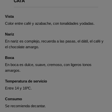
CATA
Vista
Color entre café y azabache, con tonalidades yodadas.
Nariz
En nariz es complejo, recuerda a las pasas, el dátil, el café y
el chocolate amargo.
Boca
En boca es dulce, suave, cremoso, con ligeros tonos
amargos.
Temperatura de servicio
Entre 14 y 16ºC.
Consumo
Se recomienda decantar.