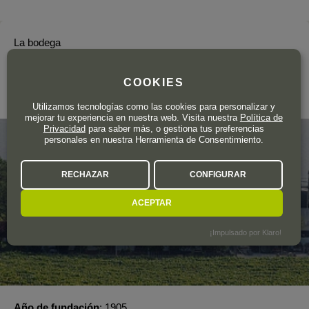
La bodega
BODEGAS PÉREZ BARQUERO
COOKIES
Montilla-Moriles
Utilizamos tecnologías como las cookies para personalizar y
mejorar tu experiencia en nuestra web. Visita nuestra
Política de
Privacidad
para saber más, o gestiona tus preferencias
personales en nuestra Herramienta de Consentimiento.
RECHAZAR
CONFIGURAR
ACEPTAR
¡Impulsado por Klaro!
Año de fundación
1905