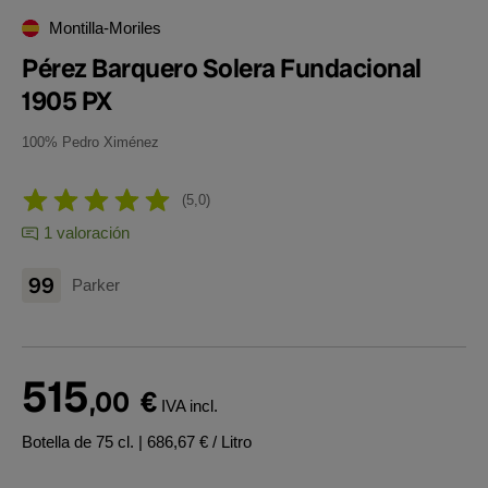
Montilla-Moriles
Pérez Barquero Solera Fundacional
1905 PX
100% Pedro Ximénez
5,0
1 valoración
99
Parker
515
,00
€
IVA incl.
Botella de 75 cl.
| 686,67 € / Litro