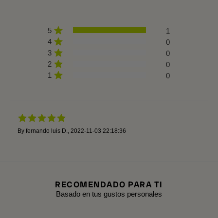
5
1
4
0
3
0
2
0
1
0
By
fernando luis D.
,
2022-11-03 22:18:36
RECOMENDADO PARA TI
Basado en tus gustos personales