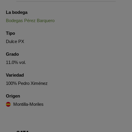
La bodega
Bodegas Pérez Barquero
Tipo
Dulce PX
Grado
11.0% vol.
Variedad
100% Pedro Ximénez
Origen
Montilla-Moriles